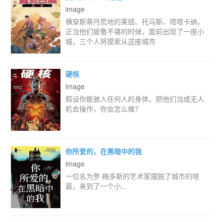
image
横穿斯蒂丹荒地的莱娅、托马斯、塔塔卡纳，
正当他们疲惫不堪的时候，面前出现了一座小
城，三个人将摸索从这座城市
硬核
image
假设你能骇入任何人的身体，把他们当成无人
机去操作，你会怎么做？
你所爱的，在黑暗中的我
image
一位名为罗·梅多斯的艺术家摆脱了城市的喧
嚣，来到了一个小...