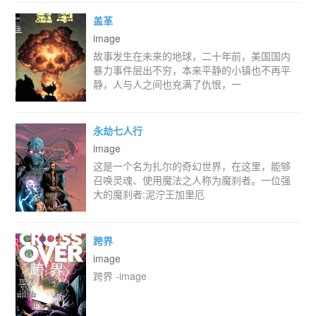
盖革
image
故事发生在未来的地球，二十年前，美国国内
暴力事件层出不穷，本来平静的小镇也不再平
静，人与人之间也充满了仇恨，一
永劫七人行
image
这是一个名为扎尔的奇幻世界，在这里，能够
召唤灵魂、使用魔法之人称为魔刹者。一位强
大的魔刹者:泥泞王加里厄
跨界
image
跨界 -image