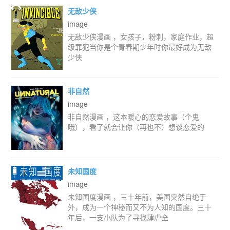
无敌少侠
image
无敌少侠漫画 ，女孩子，粉刺，家庭作业，超
级罪犯当你是个青春期少年时你最好成为无敌
少侠
非自然
image
非自然漫画 ，这本暖心的恋爱故事（个鬼
哦），看了就会让你（再也不）想谈恋爱的
未知国度
image
未知国度漫画 ，三十年前，美国突然自绝于
外，成为一个神秘而又不为人知的国度。三十
年后，一支小队为了寻找肆虐全