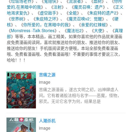
《
垃圾场老乔
》、《
鬼隐侠
》、《
流浪者
》、《
血树
》、《
你所
爱的,在黑暗中的我
》、《
注射
》、《
魔灵召唤：遗产
》、《
正义
地渴求复仇
》、《
虚空敌手
》、《
全能
》、《
朱庇特的遗产2
》、
《
世界树
》、《
朱庇特之环
》、《
魔灵召唤v2：觉醒
》、《
硬
核
》、《
你所爱的，在黑暗中的我
》、《
亲爱的红辣椒
》、
《
Monstress -Talk Stories
》、《
魔法社2
》、《
大使
》、《
真理
部
》等等，本本精品，画工精美，如果你喜欢他的作品就来漫画
皮免费漫画阅读网，喜欢就推送给你的朋友、推送给你的朋友、
推送给你的朋友！手机版阅读更方便哦，本站全部免费看漫画
哦、免费看漫画哦、免费看漫画哦！不重要的事情才要说三次，
哈哈！！！
苦痛之源
image
苦痛之源漫画 ，遂古文明之初，凶神肆虐人
间。它有着诸般法相与名字——恶魔，怪物，
邪灵。无论它名字为何，结果总是
人潮杀机
image