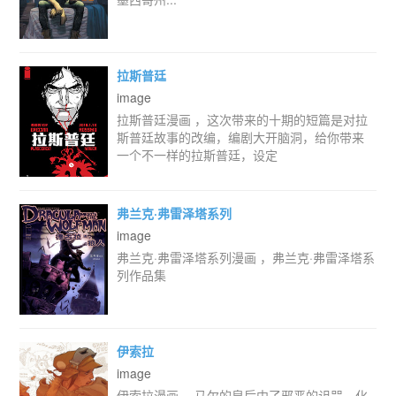
拉斯普廷
image
拉斯普廷漫画 ，这次带来的十期的短篇是对拉
斯普廷故事的改编，编剧大开脑洞，给你带来
一个不一样的拉斯普廷，设定
弗兰克·弗雷泽塔系列
image
弗兰克·弗雷泽塔系列漫画 ，弗兰克·弗雷泽塔系
列作品集
伊索拉
image
伊索拉漫画 ，马尔的皇后中了邪恶的诅咒，化