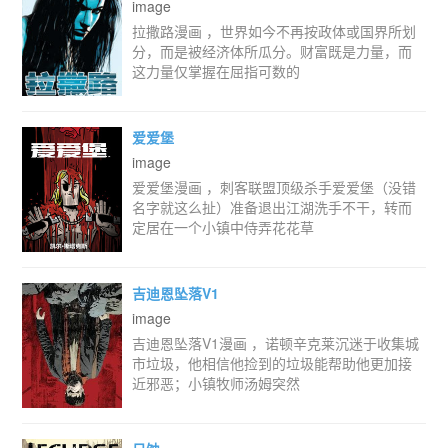
image
拉撒路漫画 ，世界如今不再按政体或国界所划
分，而是被经济体所瓜分。财富既是力量，而
这力量仅掌握在屈指可数的
爱爱堡
image
爱爱堡漫画 ，刺客联盟顶级杀手爱爱堡（没错
名字就这么扯）准备退出江湖洗手不干，转而
定居在一个小镇中侍弄花花草
吉迪恩坠落V1
image
吉迪恩坠落V1漫画 ，诺顿辛克莱沉迷于收集城
市垃圾，他相信他捡到的垃圾能帮助他更加接
近邪恶；小镇牧师汤姆突然