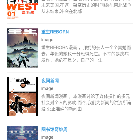
未来美国,在这一架空历史的时间线内,南北战争
从未结束,冲突在北部
重生REBORN
image
重生REBORN漫画 ，邦妮的亲人一个个离她而
去，年迈的她也十分恐惧死亡。不幸的是疾病
发作，她危在旦夕，自己的一生
夜间新闻
image
夜间新闻漫画 ，本漫画讨论了媒体操作的多元
社会对个人的影响.而今,我们为新闻的洪流所淹
没.公正准确的新闻由
图书馆奇妙周
image