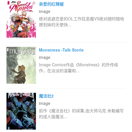
亲爱的红辣椒
image
绝对逃避恋爱的OL工作狂恶魔VS绝对随时随地
撩到妹的天使快...
Monstress -Talk Storie
image
Image Comics作品《Monstress》的外传续
作，在淡淡的温馨和...
魔法社2
image
前作《魔法会社》的续集,由大师马克·米勒编写
的成人版魔法...