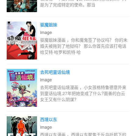
是为了完成特定的使命。那当
驱魔姐妹
image
驱魔姐妹漫画 ，你和魔鬼签了协议吗？ 你的未
婚夫被拖到了地狱吗？ 那么你首先应该打电话
给艾特·哈罗和凯特·哈
去死吧童话仙境
image
去死吧童话仙境漫画 ，小女孩格特鲁德意外来
到童话仙境,27年把她变成了什么?面善的白云
女王又有什么阴谋?
西境以东
image
西境以东漫画 ，西境以东聚焦于反乌托邦下的