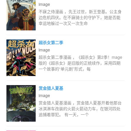
image
不寐之侍漫画 ，先王过世，新王登基。公主身
边危机四伏。在不寐骑士的守护下，她是否能
幸运地躲过一次又一次生命
超杀女第二季
image
超杀女第二季漫画 ，《超杀女》第2季！mage
版的《超杀女》是旧版的正统续作，采用四期
一个故事的“单元剧”形式，每
赏金猎人夏基
image
赏金猎人夏基漫画 ，赏金猎人夏基开着他那台
冰淇淋车改装的火箭火箭动力车，在银河四处
追捕着罪犯。 有一天，一个