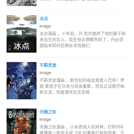
冰点
image
冰点漫画 ，十年前，丹·克尔抛弃了他的妻子和
未出生的女儿，现在母女俩都失踪了，丹必须
面临未知的恐惧去寻找她们
不羁灵途
image
不羁灵途漫画 ，新世纪的吸血鬼猎人巴菲！罗
丽·莱恩才在日本与母亲重聚，而且正试图开始
新生活；但是潜伏在东京暗
天赐之权
image
天赐之权漫画 ，小米奇误入灰烬林，打BOSS
被爆菊一年变大叔【误 如果我们匆匆到来，只