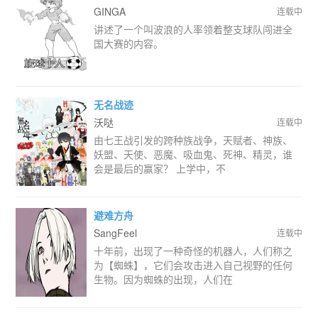
GINGA
连载中
讲述了一个叫波浪的人率领着整支球队闯进全
国大赛的内容。
无名战迹
沃哒
连载中
由七王战引发的跨种族战争，天赋者、神族、
妖盟、天使、恶魔、吸血鬼、死神、精灵，谁
会是最后的赢家？ 上学中，不
避难方舟
SangFeel
连载中
十年前，出现了一种奇怪的机器人，人们称之
为【蜘蛛】，它们会攻击进入自己视野的任何
生物。因为蜘蛛的出现，人们在