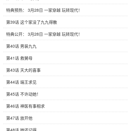
特典预热： 3月28日 一家穿越 玩转现代！
第39话 这个家没了九九得散
特典公开： 3月28日 一家穿越 玩转现代！
第40话 男装九九
第41话 救舅母
第43话 天大的喜事
第44话 端王求见
第45话 不许动她！
第46话 神医有事相求
第47话 放开他
第48话 她还记得