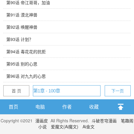
第90话 帝江哥哥，加油
第91话 漠北神兽
第92话 唤醒神兽
第93话 计划？
第94话 毒花花的抗拒
第95话 别的心思
第96话 对九九的心思
首 页
第1章 - 100章
下一页
首页
电脑
作者
收藏
Copyright ©2021
漫画皮
All Rights Reserved.
斗破苍穹漫画
笔趣阁
小说
爱魔文(Ai魔文)
Ai金文