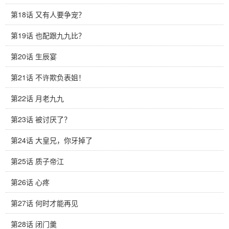
第18话 又有人要争宠？
第19话 也配跟九九比？
第20话 生辰宴
第21话 不许欺负表姐！
第22话 月老九九
第23话 被讨厌了？
第24话 大皇兄，你牙掉了
第25话 质子帝江
第26话 心疼
第27话 何时才能再见
第28话 闭门羹