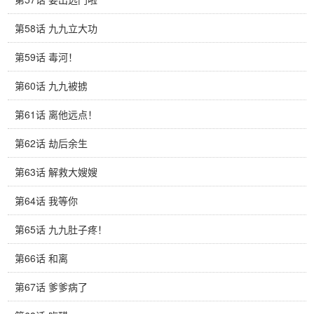
第58话 九九立大功
第59话 毒河！
第60话 九九被掳
第61话 离他远点！
第62话 劫后余生
第63话 解救大嫂嫂
第64话 我等你
第65话 九九肚子疼！
第66话 和离
第67话 爹爹病了