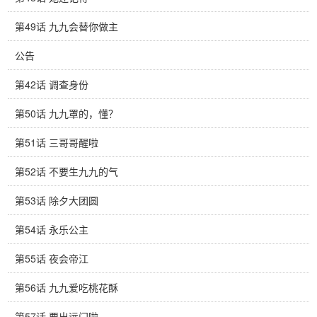
第49话 九九会替你做主
公告
第42话 调查身份
第50话 九九罩的，懂？
第51话 三哥哥醒啦
第52话 不要生九九的气
第53话 除夕大团圆
第54话 永乐公主
第55话 夜会帝江
第56话 九九爱吃桃花酥
第57话 要出远门啦