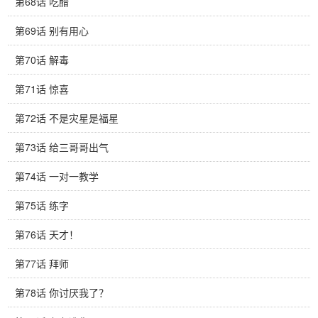
第68话 吃醋
第69话 别有用心
第70话 解毒
第71话 惊喜
第72话 不是灾星是福星
第73话 给三哥哥出气
第74话 一对一教学
第75话 练字
第76话 天才！
第77话 拜师
第78话 你讨厌我了？