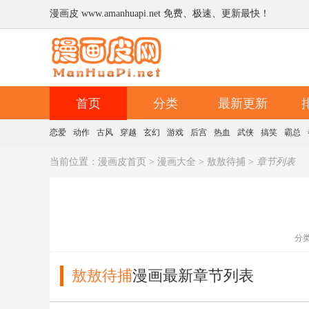
漫画皮 www.amanhuapi.net 免费、极速、更新最快！
首页
分类
最新更新
恋爱
动作
古风
穿越
玄幻
游戏
后宫
热血
武侠
搞笑
霸总
当前位置：
漫画皮首页
>
漫画大全
>
敖敖待捕
>
章节列表
分
敖敖待捕
漫画最新章节列表