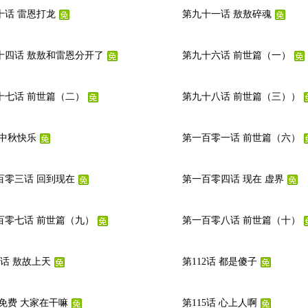
十话 雷恩打龙
第九十一话 敖敖碎魂
十四话 敖敖和雷恩分开了
第九十六话 前世篇（一）
十七话 前世篇（二）
第九十八话 前世篇（三））
 中秋快乐
第一百零一话 前世篇（六）
百零三话 回到现在
第一百零四话 现在 虚界
百零七话 前世篇（九）
第一百零八话 前世篇（十）
1话 敖故上天
第112话 都是傻子
.5免费 大家在干嘛
第115话 心上人啊