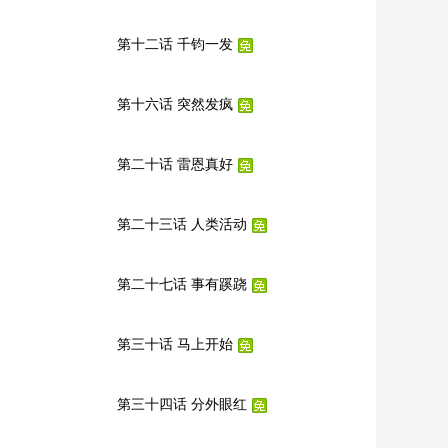
第十二话 千钧一发
第十六话 突然发疯
第二十话 雷恩真好
第二十三话 人类活动
第二十七话 事有蹊跷
第三十话 马上开始
第三十四话 分外眼红