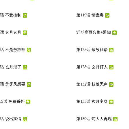
8话 不受控制
第119话 情蛊毒
1话 玄月玄月
近期扉页合集+通知
4话 不是敖故呀
第125话 敖故触诊
7话 玄月溜了
第128话 玄月打人
1话 萧霁风想要
第132话 枝落无声
4.5话 免费番外
第135话 玄月变身
8话 说出实情
第139话 蛇大人再现