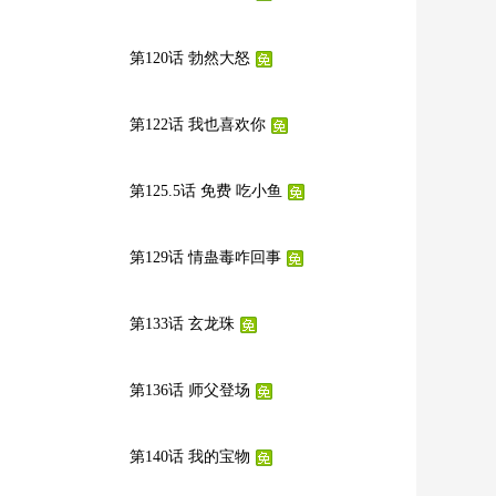
第120话 勃然大怒
第122话 我也喜欢你
第125.5话 免费 吃小鱼
第129话 情蛊毒咋回事
第133话 玄龙珠
第136话 师父登场
第140话 我的宝物