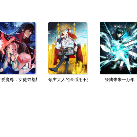
友
大爱魔尊，女徒弟都想杀我
领主大人的金币用不完
登陆未来一万年