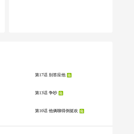
第17话 别答应他
第13话 争吵
第10话 他俩聊得倒挺欢