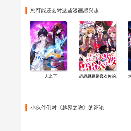
您可能还会对这些漫画感兴趣...
一人之下
超超超超超喜欢你的100个女
小伙伴们对《越界之吻》的评论