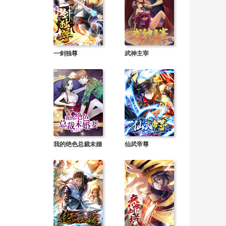
一剑独尊
武神主宰
我的绝色总裁未婚
仙武帝尊
妻