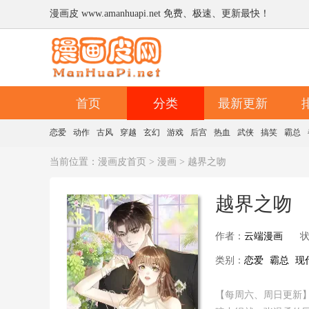
漫画皮 www.amanhuapi.net 免费、极速、更新最快！
首页
分类
最新更新
恋爱
动作
古风
穿越
玄幻
游戏
后宫
热血
武侠
搞笑
霸总
当前位置：
漫画皮首页
>
漫画
> 越界之吻
越界之吻
作者：
云端漫画
类别：
恋爱
霸总
现
【每周六、周日更新