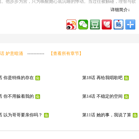
网。他步步为营，只为唤醒她心底沉睡的悸动。当过往被触碰，理智与欲
记过去。”他低笑引诱，“但若你敢靠近，我绝不会再放手。”
详细简介↓
p://m.amanhuapi.net/manhua/43325.html
0话 妒意暗涌
-----------
【查看所有章节】
9话 你是特殊的存在
第18话 再给我唱歌吧
5话 你不用躲着我的
第14话 不稳定的空间
2话 以为哥哥要亲你吗？
第11话 她的事，我说了算