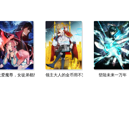
友
大爱魔尊，女徒弟都想杀我
领主大人的金币用不完
登陆未来一万年