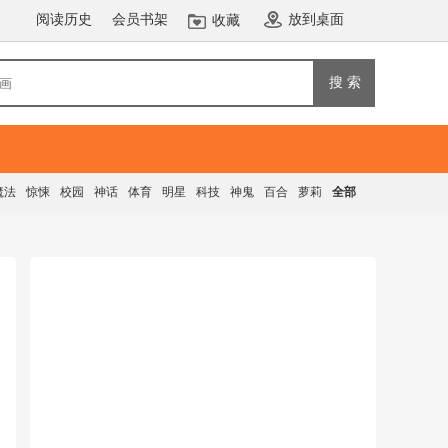
阅读历史
会员书架
放到桌面
收藏
搜 索
魔法
惊悚
校园
神话
体育
明星
科技
神鬼
百合
萝莉
全部