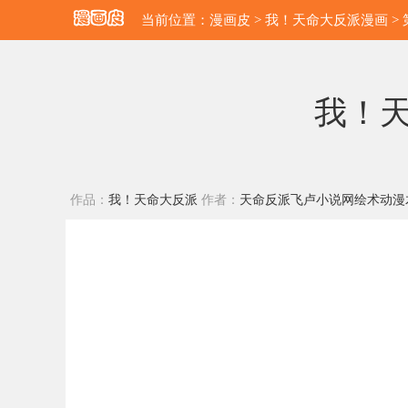
当前位置：
漫画皮
>
我！天命大反派漫画
>
我！天
作品：
我！天命大反派
作者：
天命反派飞卢小说网绘术动漫