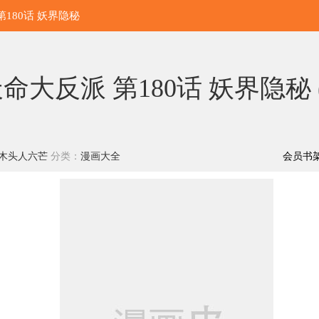
 第180话 妖界隐秘
命大反派 第180话 妖界隐秘 
木头人六芒
分类：
漫画大全
会员书