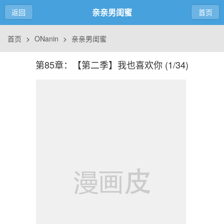
亲亲男闺蜜
返回
首页
首页
>
ONanin
>
亲亲男闺蜜
第85章：【第二季】我也喜欢你 (
1/34
)