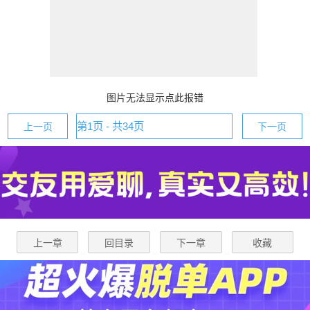
图片无法显示点此报错
上一页
下一页
上一章
回目录
下一章
收藏