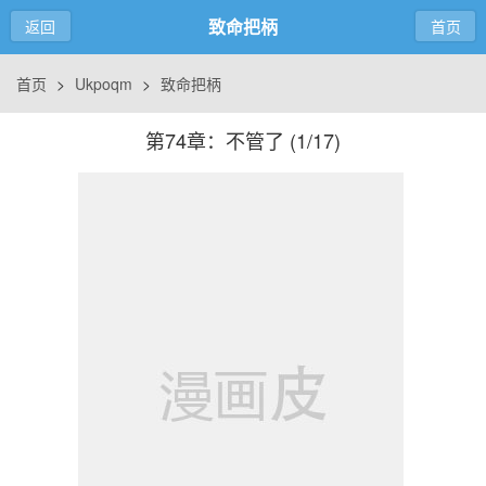
致命把柄
返回
首页
首页
>
Ukpoqm
>
致命把柄
第74章：不管了 (
1/17
)