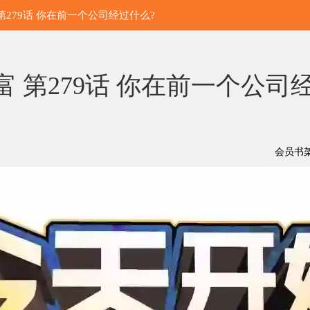
 第279话 你在前一个公司经过什么?
 第279话 你在前一个公司经
会员书