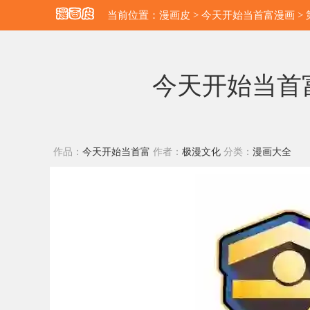
当前位置：
漫画皮
>
今天开始当首富漫画
>
今天开始当首富
作品：
今天开始当首富
作者：
极漫文化
分类：
漫画大全